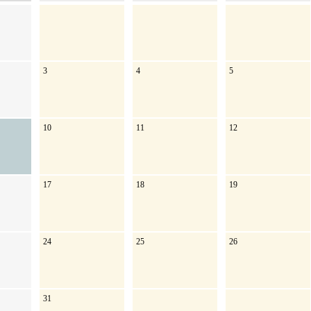
3
4
5
10
11
12
17
18
19
24
25
26
31