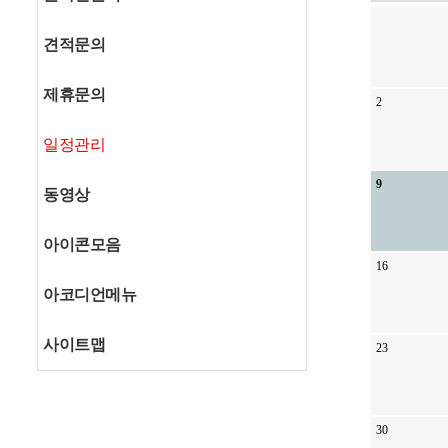
견적문의
제휴문의
2
일정관리
9
동영상
아이콘모음
16
아코디언메뉴
사이트맵
23
30