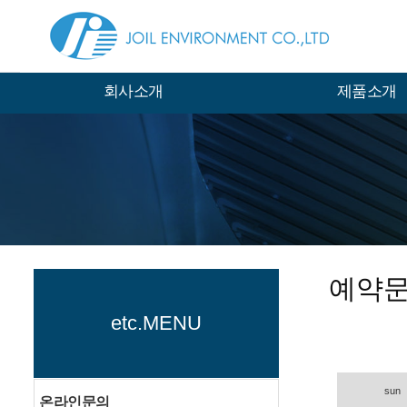
회사소개
제품소개
예약
etc.MENU
sun
온라인문의