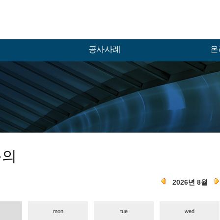
공사사례
온
문의
2026년 8월
mon
tue
wed