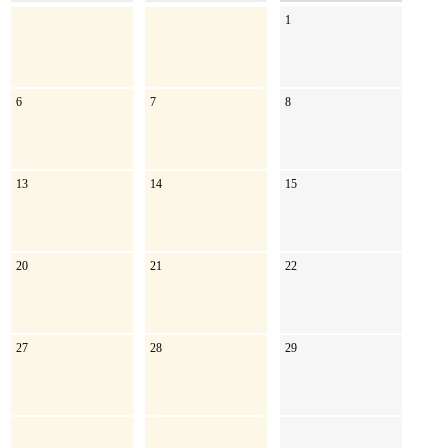
1
6
7
8
13
14
15
20
21
22
27
28
29