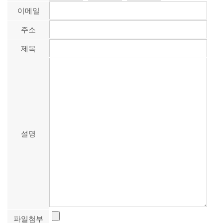
이메일
주소
제목
설명
파일첨부