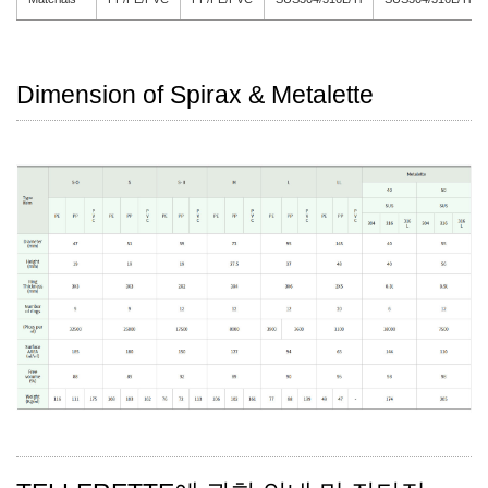
Dimension of Spirax & Metalette