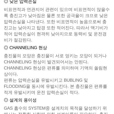
◎ 낮은 압력손실
비표면적과 연관지어 관련이 있으며 비표면적이 많을수
록 충진고가 낮아짐은 물론 또한 공극율이 크므로 낮은
압력손실을 나타낸다. 또한 비표면적이 높음으로써 충
진고는 낮아지고 탑경 또한 적어진다. 따라서 액기비가
적어 압력손실이 현격히 낮아지므로 동력비 및 운전경
비가 절감된다.
◎ CHANNELING 현상
충진물의 모양은 충진물이 서로 엉키는 모양이 되거나
CHANNELING 현상이 발견되어서는 안된다.
CHANNELING 현상은 편류를 의미하며 기액의 쏠림현
상이다.
편류는 압력손실을 유발시키고 BUBLING 및
FLOODING을 동시에 유발시킨다. 본 충진물은 편류를
적게 유발시키며 운전 압력손실이 적다.
◎ 설계의 용이성
GAS 흡수의 SYSTEM중 설계치의 목적을 달성하기 위