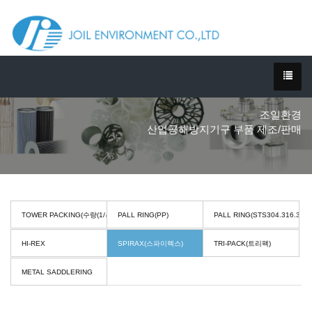
조일환경
산업공해방지기구 부품 제조/판매
TOWER PACKING(수량(1/㎥))
PALL RING(PP)
PALL RING(STS304.316.316L
HI-REX
SPIRAX(스파이렉스)
TRI-PACK(트리팩)
METAL SADDLERING