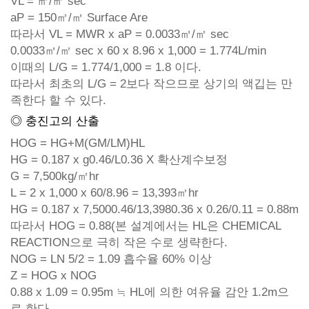
VL = ㎥/㎡ sec
aP = 150㎡/㎥ Surface Are
따라서 VL = MWR x aP = 0.0033㎥/㎡ sec
0.0033㎥/㎡ sec x 60 x 8.96 x 1,000 = 1.774L/min
이때의 L/G = 1.774/1,000 = 1.8 이다.
따라서 최초의 L/G = 2보다 작으므로 상기의 액깁는 만
족한다 할 수 있다.
◎ 충진고의 산출
HOG = HG+M(GM/LM)HL
HG = 0.187 x g0.46/L0.36 X 확산계수보정
G = 7,500kg/㎡hr
L = 2 x 1,000 x 60/8.96 = 13,393㎡hr
HG = 0.187 x 7,5000.46/13,3980.36 x 0.26/0.11 = 0.88m
따라서 HOG = 0.88(본 설계에서는 HL은 CHEMICAL
REACTION으로 극히 작은 수로 생략한다.
NOG = LN 5/2 = 1.09 흡수율 60% 이상
Z = HOG x NOG
0.88 x 1.09 = 0.95m ≒ HL에 의한 여유율 감안 1.2m으
로 한다.