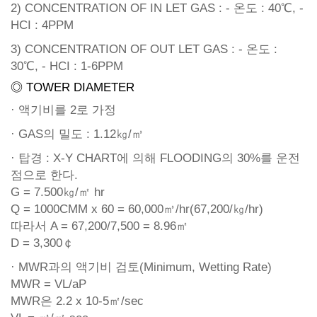
2) CONCENTRATION OF IN LET GAS : - 온도 : 40℃, -
HCI : 4PPM
3) CONCENTRATION OF OUT LET GAS : - 온도 :
30℃, - HCI : 1-6PPM
◎ TOWER DIAMETER
· 액기비를 2로 가정
· GAS의 밀도 : 1.12㎏/㎥
· 탑경 : X-Y CHART에 의해 FLOODING의 30%를 운전
점으로 한다.
G = 7.500㎏/㎡ hr
Q = 1000CMM x 60 = 60,000㎥/hr(67,200/㎏/hr)
따라서 A = 67,200/7,500 = 8.96㎡
D = 3,300￠
· MWR과의 액기비 검토(Minimum, Wetting Rate)
MWR = VL/aP
MWR은 2.2 x 10-5㎡/sec