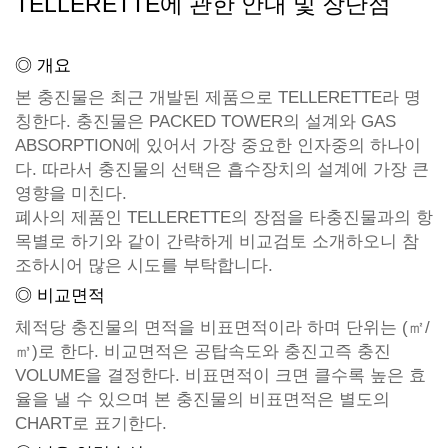
TELLERETTE에 관한 안내 및 장단점
◎ 개요
본 충진물은 최근 개발된 제품으로 TELLERETTE라 명
칭한다. 충진물은 PACKED TOWER의 설계와 GAS
ABSORPTION에 있어서 가장 중요한 인자중의 하나이
다. 따라서 충진물의 선택은 흡수장치의 설계에 가장 큰
영향을 미친다.
폐사의 제품인 TELLERETTE의 장점을 타충진물과의 항
목별로 하기와 같이 간략하게 비교검토 소개하오니 참
조하시어 많은 시도를 부탁합니다.
◎ 비교면적
체적당 충진물의 면적을 비표면적이라 하며 단위는 (㎡/
㎥)로 한다. 비교면적은 공탑속도와 충진고즉 충진
VOLUME을 결정한다. 비표면적이 크면 클수록 높은 효
율을 낼 수 있으며 본 충진물의 비표면적은 별도의
CHART로 표기한다.